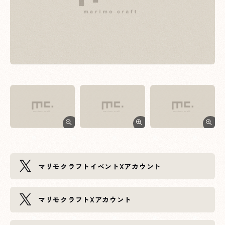
XXXへページ遷移します。
マリモクラフト
イベントXアカウント
XXXへページ遷移します。
マリモクラフト
Xアカウント