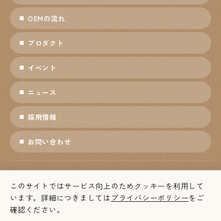
OEMの流れ
プロダクト
イベント
ニュース
採用情報
お問い合わせ
プライバシーポリシー
ソーシャルメディアポリシー
このサイトではサービス向上のためクッキーを利用して
個人情報保護方針
利用条件
います。詳細につきましては
プライバシーポリシー
をご
確認ください。
© 株式会社マリモクラフト