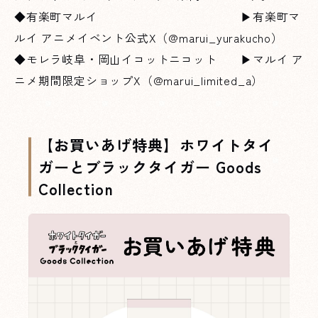
◆有楽町マルイ ▶有楽町マ
ルイ アニメイベント公式X（
@marui_yurakucho
）
◆モレラ岐阜・岡山イコットニコット ▶マルイ ア
ニメ期間限定ショップX（
@marui_limited_a
）
【お買いあげ特典】ホワイトタイ
ガーとブラックタイガー Goods
Collection