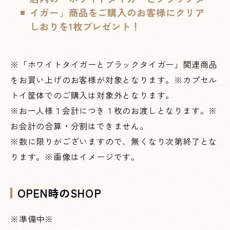
イガー」商品をご購入のお客様に
クリア
しおりを1枚プレゼント！
※「ホワイトタイガーとブラックタイガー」関連商品
をお買い上げのお客様が対象となります。※カプセル
トイ筐体でのご購入は対象外となります。
※お一人様１会計につき１枚のお渡しとなります。※
お会計の合算・分割はできません。
※数に限りがございますので、無くなり次第終了とな
ります。※画像はイメージです。
OPEN時のSHOP
※準備中※