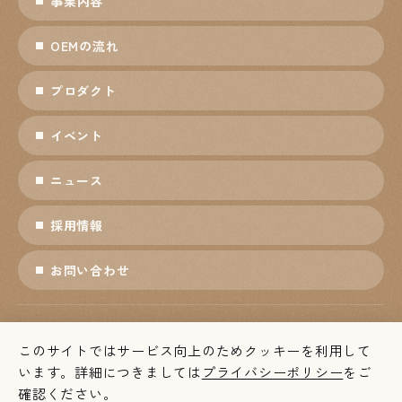
事業内容
OEMの流れ
プロダクト
イベント
ニュース
採用情報
お問い合わせ
プライバシーポリシー
ソーシャルメディアポリシー
このサイトではサービス向上のためクッキーを利用して
個人情報保護方針
利用条件
います。詳細につきましては
プライバシーポリシー
をご
確認ください。