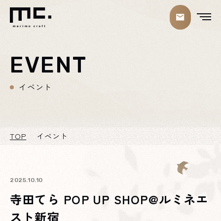
EVENT
イベント
TOP
イベント
2025.10.10
寺田てら POP UP SHOP@ルミネエ
スト新宿