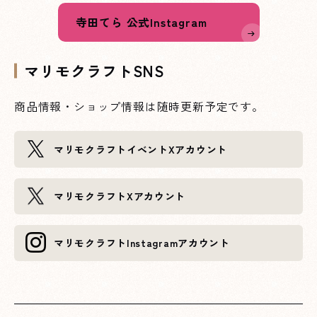
寺田てら 公式Instagram
マリモクラフトSNS
商品情報・ショップ情報は随時更新予定です。
XXXへページ遷移します。
マリモクラフト
イベントXアカウント
XXXへページ遷移します。
マリモクラフト
Xアカウント
XXXへページ遷移します。
マリモクラフト
Instagramアカウント