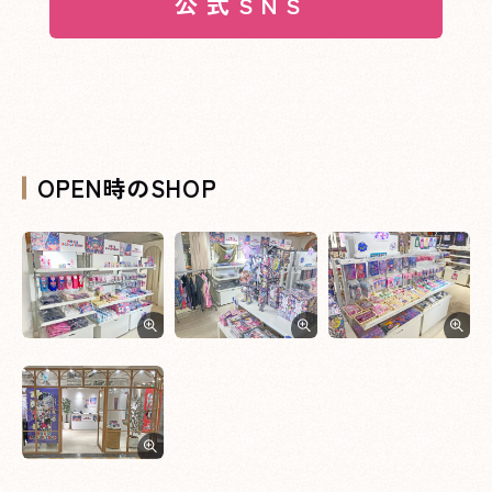
XXXへページ遷移します。
公 式 S N S
OPEN時のSHOP