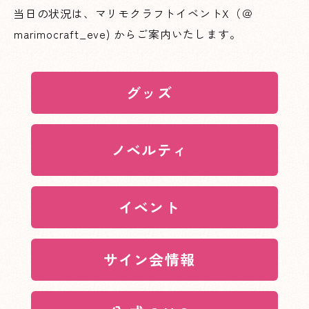
当日の状況は、マリモクラフトイベント
X（＠
marimocraft_eve)
からご案内いたします。
XXXへページ遷移します。
グッズ
XXXへページ遷移します。
ノベルティ
XXXへページ遷移します。
イベント
XXXへページ遷移します。
サイン会情報