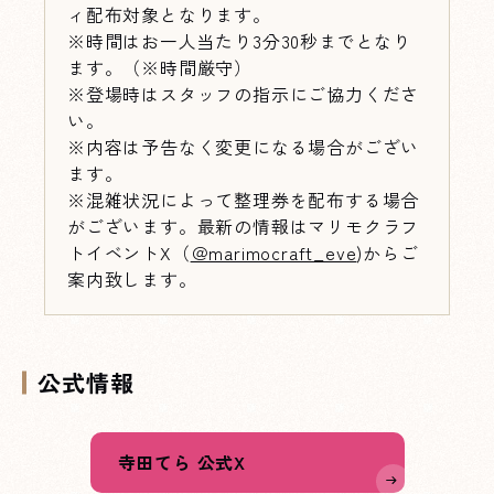
ィ配布対象となります。
※時間はお一人当たり3分30秒までとなり
ます。（※時間厳守）
※登場時はスタッフの指示にご協力くださ
い。
※内容は予告なく変更になる場合がござい
ます。
※混雑状況によって整理券を配布する場合
がございます。最新の情報はマリモクラフ
トイベントX（
＠marimocraft_eve
)からご
案内致します。
公式情報
寺田てら 公式X