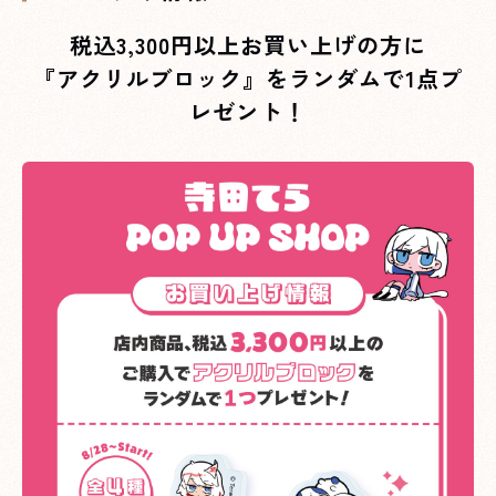
税込3,300円以上お買い上げの方に
『アクリルブロック』をランダムで1点プ
レゼント！