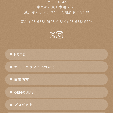
〒135-0042
東京都江東区木場1-5-15
深川ギャザリアタワーＮ棟21階
MAP
電話 : 03-6632-9903 / FAX : 03-6632-9904
HOME
マリモクラフトについて
事業内容
OEMの流れ
プロダクト