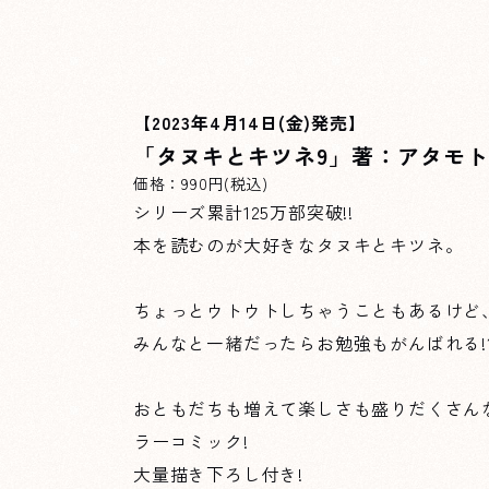
【2023年4月14日(金)発売】
「タヌキとキツネ9」著：アタモト
価格：990円(税込)
シリーズ累計125万部突破!!
本を読むのが大好きなタヌキとキツネ。
ちょっとウトウトしちゃうこともあるけど
みんなと一緒だったらお勉強もがんばれる!
おともだちも増えて楽しさも盛りだくさん
ラーコミック!
大量描き下ろし付き!