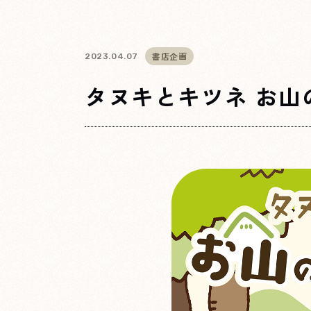
書店企画
2023.04.07
タヌキとキツネ お