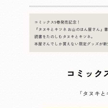
コミックス9巻発売記念！
『タヌキとキツネ お山のほん屋さん』
読書をたのしむタヌキとキツネ。
本屋さんでしか買えない限定グッズが新
コミック
「タヌキと