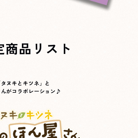
定商品リスト
「タヌキとキツネ」と
さんがコラボレーション♪