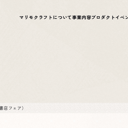
マリモクラフトについて
事業内容
プロダクト
イベ
書店フェア）