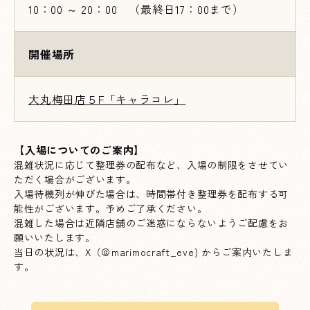
10：00 ～ 20：00 （最終日17：00まで）
開催場所
大丸梅田店５F「キャラコレ」
【入場についてのご案内】
混雑状況に応じて整理券の配布など、入場の制限をさせてい
ただく場合がございます。
入場待機列が伸びた場合は、時間帯付き整理券を配布する可
能性がございます。予めご了承ください。
混雑した場合は近隣店舗のご迷惑にならないようご配慮をお
願いいたします。
当日の状況は、X（
＠marimocraft_eve
) からご案内いたしま
す。