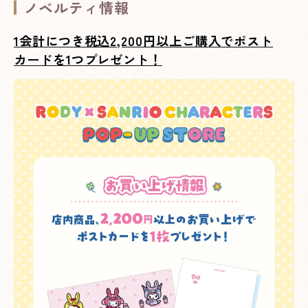
ノベルティ情報
1会計につき税込2,200円以上ご購入でポスト
カードを1つプレゼント！