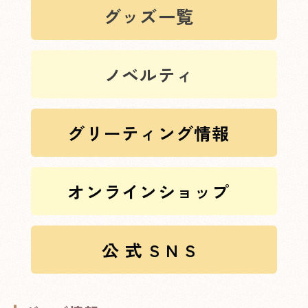
XXXへページ遷移します。
グッズ一覧
XXXへページ遷移します。
ノベルティ
XXXへページ遷移します。
グリーティング情報
XXXへページ遷移します。
オンラインショップ
XXXへページ遷移します。
公 式 S N S