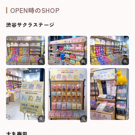
OPEN時のSHOP
渋谷サクラステージ
大丸梅田