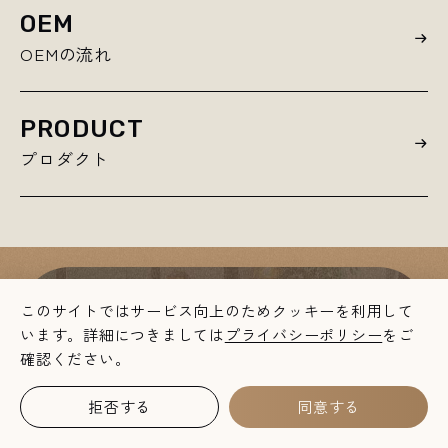
OEM
OEMの流れ
PRODUCT
プロダクト
このサイトではサービス向上のためクッキーを利用して
CONTACT
います。詳細につきましては
プライバシーポリシー
をご
確認ください。
お取引やイベント催事などのご相談、OEMにつ
拒否する
同意する
いては
お気軽にお問い合わせください