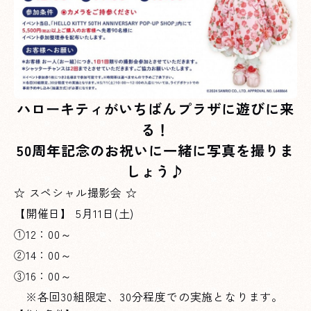
ハローキティがいちばんプラザに遊びに来
る！
50周年記念のお祝いに一緒に写真を撮りま
しょう♪
☆ スペシャル撮影会 ☆
【開催日】 5月11日(土)
①12：00～
②14：00～
③16：00～
※各回30組限定、30分程度での実施となります。