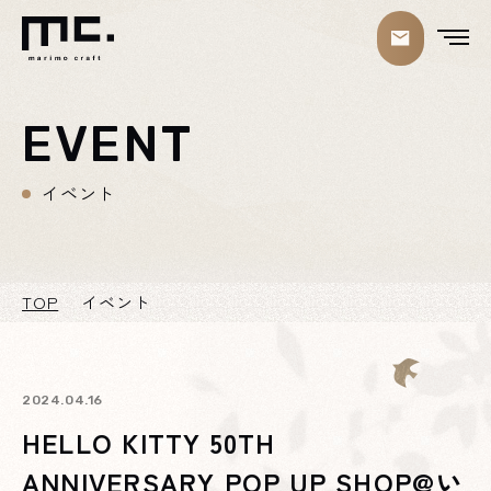
EVENT
イベント
TOP
イベント
2024.04.16
HELLO KITTY 50TH
ANNIVERSARY POP UP SHOP@い