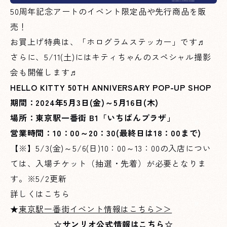
50周年記念アートのイベント限定品や先行商品を販
売！
お買上げ特典は、「ホログラムステッカー」です♬
さらに、5/11(土)にはキティちゃんのスペシャル撮影
会も開催します♬
HELLO KITTY 50TH ANNIVERSARY POP-UP SHOP
期間：2024年5月3日(金)～5月16日(木)
場所：東京駅一番街 B1「いちばんプラザ」
営業時間：10：00～20：30(最終日は18：00まで)
【※】5/3(金)～5/6(日)10：00～13：00の入店につい
ては、入場チケット（抽選・先着）が必要となりま
す。※5/2更新
詳しくはこちら
★
東京駅一番街イベント情報はこちら＞＞
☆サンリオ公式情報はこちら☆