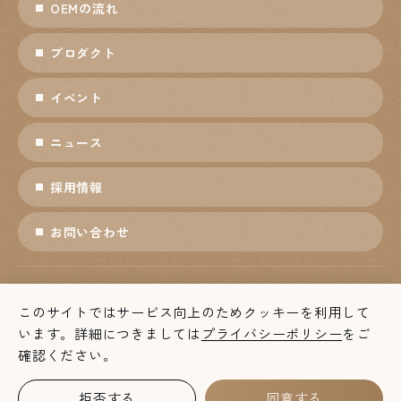
OEMの流れ
プロダクト
イベント
ニュース
採用情報
お問い合わせ
プライバシーポリシー
ソーシャルメディアポリシー
このサイトではサービス向上のためクッキーを利用して
個人情報保護方針
利用条件
います。詳細につきましては
プライバシーポリシー
をご
確認ください。
© 株式会社マリモクラフト
拒否する
同意する