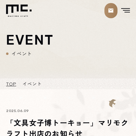
EVENT
イベント
TOP
イベント
2025.06.09
「文具女子博トーキョー」マリモク
ラフト出店のお知らせ