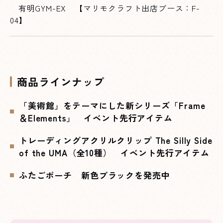
有明GYM-EX 【マリモクラフト出店ブース：F-
04】
商品ラインナップ
「美術館」をテーマにした新シリーズ「Frame
＆Elements」 イベント先行アイテム
トレーディングアクリルクリップ The Silly Side
of the UMA（全10種） イベント先行アイテム
ふたごポーチ 新色ブラックを発売中