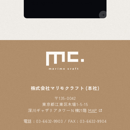
管理部門担当にエントリーす
る
株式会社マリモクラフト (本社)
〒135-0042
東京都江東区木場1-5-15
深川ギャザリアタワーＮ棟21階
MAP
電話 : 03-6632-9903 / FAX : 03-6632-9904