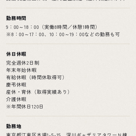
勤務時間
9：00～18：00（実働8時間／休憩1時間）
※8：00～17：00、10：00～19：00などの勤務も可
休日休暇
完全週休2日制
年末年始休暇
有給休暇（時間休取得可）
慶弔休暇
産休・育休（取得実績あり）
介護休暇
※年間休日120日
勤務地
東京都江東区木場1-5-15 深川ギャザリアタワーＮ棟