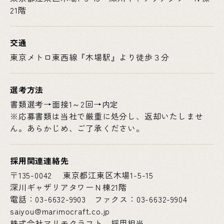
21階
交通
東京メトロ東西線『木場駅』より徒歩３分
選考方法
書類選考→面接1～2回→内定
※応募書類は当社で厳重に処分し、返却いたしませ
ん。あらかじめ、ご了承ください。
採用関連連絡先
〒135-0042 東京都江東区木場1-5-15
深川ギャザリアタワーＮ棟21階
電話：03-6632-9903 ファクス：03-6632-9904
saiyou@marimocraft.co.jp
株式会社マリモクラフト 採用担当