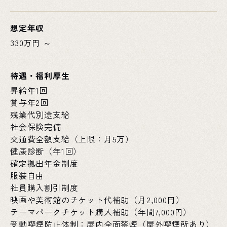
想定年収
330万円 ～
待遇・福利厚生
昇給年1回
賞与年2回
残業代別途支給
社会保険完備
交通費全額支給（上限：月5万）
健康診断（年1回）
確定拠出年金制度
服装自由
社員購入割引制度
映画や美術館のチケット代補助（月2,000円）
テーマパークチケット購入補助（年間7,000円）
受動喫煙防止体制：屋内全面禁煙（屋外喫煙所あり）