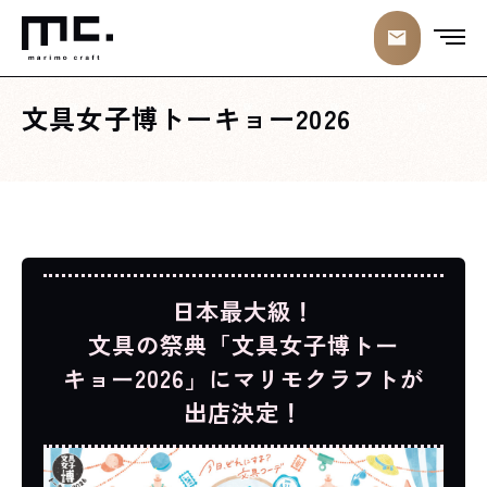
文具女子博トーキョー2026
日本最大級！
文具の祭典「文具女子博トー
キョー2026」にマリモクラフトが
出店決定！