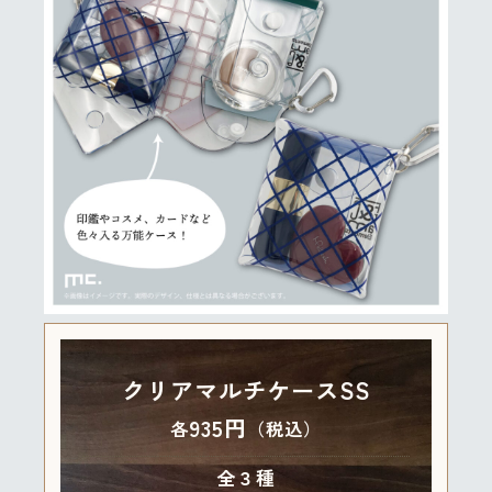
クリアマルチケースSS
935円
各
（税込）
全３種