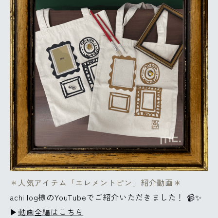
＊人気アイテム「エレメントピン」紹介動画＊
achi log様のYouTubeでご紹介いただきました！ 📹✨
▶
動画全編はこちら