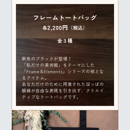
フレームトートバッグ
2,200円
各
（税込）
全３種
新色のブラックが登場！
「私だけの美術館」をテーマにした
「Frame＆Elements」シリーズの核とな
るアイテム。
あなただけのために用意された空っぽの
額縁が自由な表現を引き出す、クリエイ
ティブなトートバッグです。