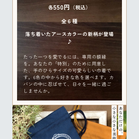
550円
各
（税込）
全６種
落ち着いたアースカラーの新柄が登場
♪
たった一つを愛でるには、専用の額縁
を。あなたの「特別」のために用意し
た、手のひらサイズの可愛らしい巾着で
す。6色の中から好きな色を選べます。カ
バンの中に忍ばせて、日々を一緒に過ご
しませんか。