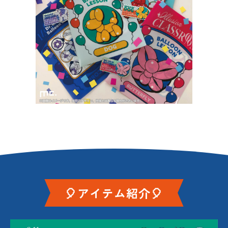
🎈アイテム紹介🎈