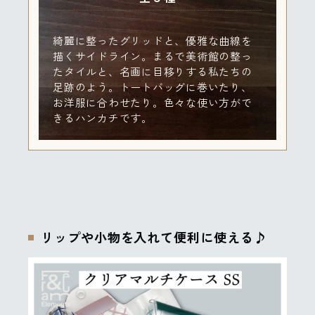
綺麗に整ったグリッドと、優雅な曲線を
描くサイドライン。まるで美術館の整っ
たタイルと、名画に目移りする私たちの
足跡のよう。トートバッグに巻いたり、
お洋服に合わせたり。色々な使い方がで
きるハンカチです。
リップや小物を入れて便利に使える♪