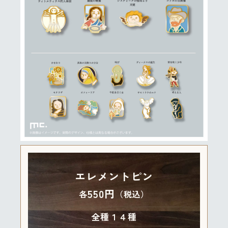
エレメントピン
550円
各
（税込）
全種１４種