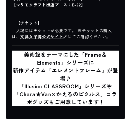
【マリモクラフト出店ブース：E-22】
【チケット】
入場にはチケットが必要です。 ※チケットの購入
は、
文具女子博公式サイト
🔗
にてご確認ください。
美術館をテーマにした「Frame＆
Elements」シリーズに
新作アイテム「エレメントフレーム」が登
場♪
「Illusion CLASSROOM」シリーズや
「Chara★Van×かえるのピクルス」コラ
ボグッズもご用意しています！