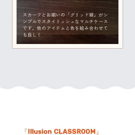
スカーフとお揃いの「グリッド線」がシ
ンプルでスタイリッシュなマルチケース
です。他のアイテムと色を組み合わせて
も良し！
『
Illusion CLASSROOM
』