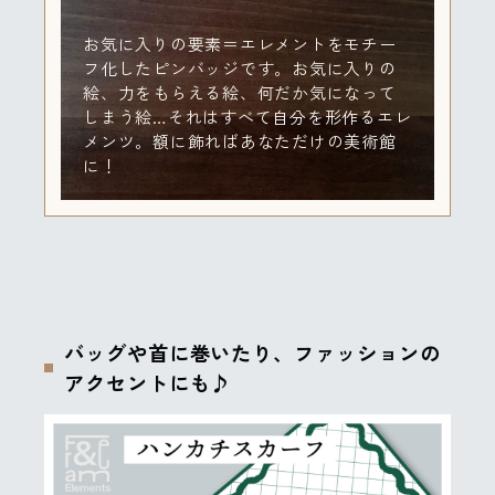
お気に入りの要素＝エレメントをモチー
フ化したピンバッジです。お気に入りの
絵、力をもらえる絵、何だか気になって
しまう絵…それはすべて自分を形作るエレ
メンツ。額に飾ればあなただけの美術館
に！
バッグや首に巻いたり、ファッションの
アクセントにも♪