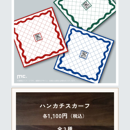
ハンカチスカーフ
1,100円
各
（税込）
全３種