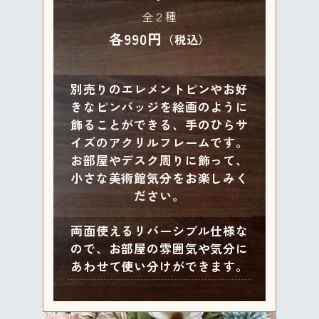
全２種
各990円
（税込）
別売りのエレメントピンやお好
きなピンバッジを絵画のように
飾ることができる、手のひらサ
イズのアクリルフレームです。
お部屋やデスク周りに飾って、
小さな美術館気分をお楽しみく
ださい。
両面使えるリバーシブル仕様な
ので、お部屋の雰囲気や気分に
あわせて使い分けができます。