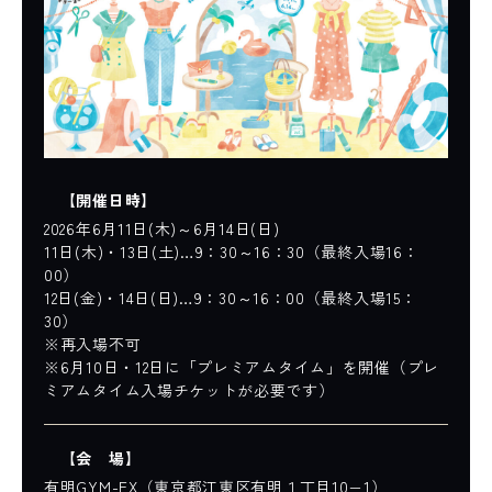
【
開催日時
】
2026年6月11日(木)～6月14日(日)
11日(木)・13日(土)…9：30～16：30（最終入場16：
00）
12日(金)・14日(日)…9：30～16：00（最終入場15：
30）
※再入場不可
※6月10日・12日に「プレミアムタイム」を開催（プレ
ミアムタイム入場チケットが必要です）
【
会 場
】
有明GYM-EX（東京都江東区有明１丁目10−1）