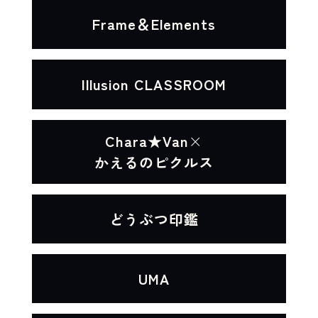
XXXへページ遷移します。
Frame＆Elements
XXXへページ遷移します。
Illusion CLASSROOM
XXXへページ遷移します。
Chara★Van
×
かえるのピクルス
XXXへページ遷移します。
どうぶつ印鑑
XXXへページ遷移します。
UMA